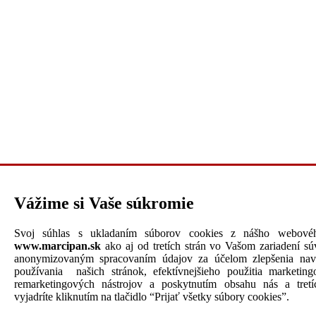
Vážime si Vaše súkromie
Svoj súhlas s ukladaním súborov cookies z nášho webovéh
www.marcipan.sk
ako aj od tretích strán vo Vašom zariadení súv
anonymizovaným spracovaním údajov za účelom zlepšenia nav
používania našich stránok, efektívnejšieho použitia marketin
remarketingových nástrojov a poskytnutím obsahu nás a tretí
vyjadríte kliknutím na tlačidlo “Prijať všetky súbory cookies”.