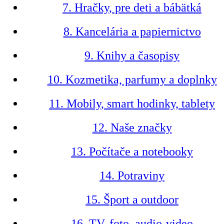
7. Hračky, pre deti a bábätká
8. Kancelária a papiernictvo
9. Knihy a časopisy
10. Kozmetika, parfumy a doplnky
11. Mobily, smart hodinky, tablety
12. Naše značky
13. Počítače a notebooky
14. Potraviny
15. Šport a outdoor
16. TV, foto, audio-video