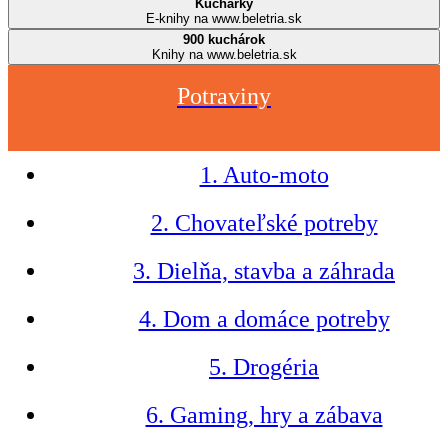
Kuchárky
E-knihy na www.beletria.sk
900 kuchárok
Knihy na www.beletria.sk
Potraviny
1. Auto-moto
2. Chovateľské potreby
3. Dielňa, stavba a záhrada
4. Dom a domáce potreby
5. Drogéria
6. Gaming, hry a zábava