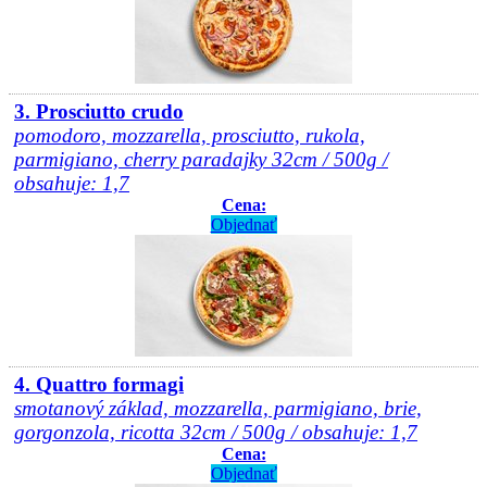
3. Prosciutto crudo
pomodoro, mozzarella, prosciutto, rukola,
parmigiano, cherry paradajky 32cm / 500g /
obsahuje: 1,7
Cena:
Objednať
4. Quattro formagi
smotanový základ, mozzarella, parmigiano, brie,
gorgonzola, ricotta 32cm / 500g / obsahuje: 1,7
Cena:
Objednať