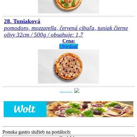
28. Tuniaková
pomodoro, mozzarella, červená cibuľa, tuniak čierne
olivy 32cm / 500g / obsahuje: 1,7
Cena:
Objednať
Powered by
Ponuka gastro služieb na portáloch: