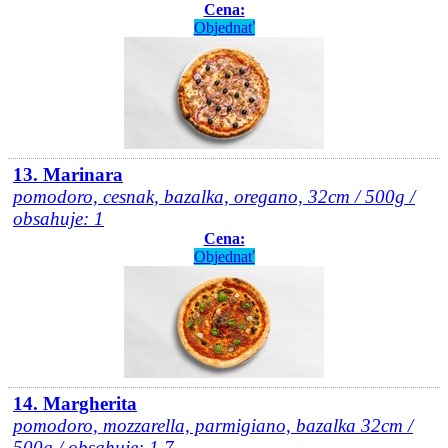
Cena:
Objednať
13. Marinara
pomodoro, cesnak, bazalka, oregano, 32cm / 500g /
obsahuje: 1
Cena:
Objednať
14. Margherita
pomodoro, mozzarella, parmigiano, bazalka 32cm /
500g / obsahuje: 1,7